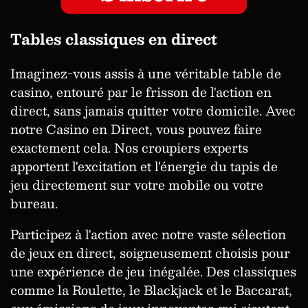
Tables classiques en direct
Imaginez-vous assis à une véritable table de
casino, entouré par le frisson de l'action en
direct, sans jamais quitter votre domicile. Avec
notre Casino en Direct, vous pouvez faire
exactement cela. Nos croupiers experts
apportent l'excitation et l'énergie du tapis de
jeu directement sur votre mobile ou votre
bureau.
Participez à l'action avec notre vaste sélection
de jeux en direct, soigneusement choisis pour
une expérience de jeu inégalée. Des classiques
comme la Roulette, le Blackjack et le Baccarat,