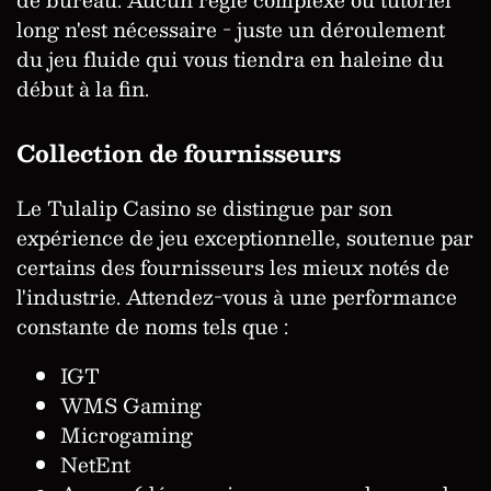
long n'est nécessaire - juste un déroulement
du jeu fluide qui vous tiendra en haleine du
début à la fin.
Collection de fournisseurs
Le Tulalip Casino se distingue par son
expérience de jeu exceptionnelle, soutenue par
certains des fournisseurs les mieux notés de
l'industrie. Attendez-vous à une performance
constante de noms tels que :
IGT
WMS Gaming
Microgaming
NetEnt