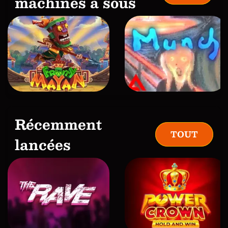
machines à sous
Récemment
TOUT
lancées