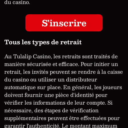
du casino.
S'inscrire
Tous les types de retrait
Au Tulalip Casino, les retraits sont traités de
manière sécurisée et efficace. Pour initier un
retrait, les invités peuvent se rendre à la caisse
du casino ou utiliser un distributeur
automatique sur place. En général, les joueurs
doivent fournir une pièce d'identité pour
vérifier les informations de leur compte. Si
nécessaire, des étapes de vérification
supplémentaires peuvent être effectuées pour
garantir l'authenticité. Le montant maximum