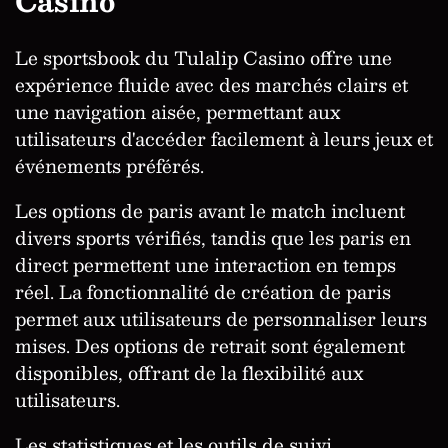
Casino
Le sportsbook du Tulalip Casino offre une
expérience fluide avec des marchés clairs et
une navigation aisée, permettant aux
utilisateurs d'accéder facilement à leurs jeux et
événements préférés.
Les options de paris avant le match incluent
divers sports vérifiés, tandis que les paris en
direct permettent une interaction en temps
réel. La fonctionnalité de création de paris
permet aux utilisateurs de personnaliser leurs
mises. Des options de retrait sont également
disponibles, offrant de la flexibilité aux
utilisateurs.
Les statistiques et les outils de suivi