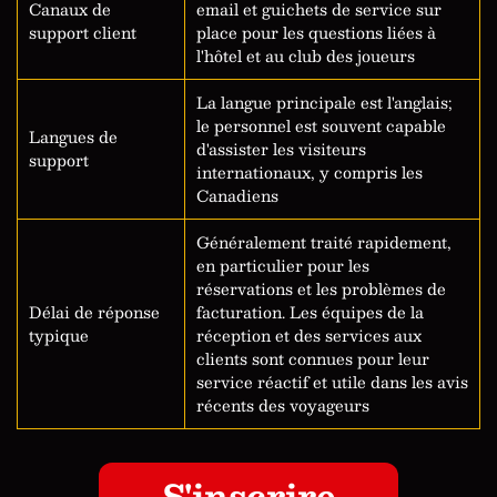
Canaux de
email et guichets de service sur
support client
place pour les questions liées à
l'hôtel et au club des joueurs
La langue principale est l'anglais;
le personnel est souvent capable
Langues de
d'assister les visiteurs
support
internationaux, y compris les
Canadiens
Généralement traité rapidement,
en particulier pour les
réservations et les problèmes de
Délai de réponse
facturation. Les équipes de la
typique
réception et des services aux
clients sont connues pour leur
service réactif et utile dans les avis
récents des voyageurs
S'inscrire