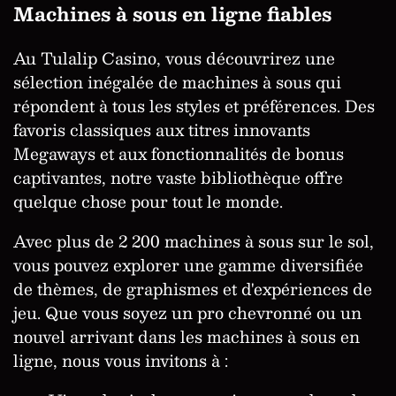
Machines à sous en ligne fiables
Au Tulalip Casino, vous découvrirez une
sélection inégalée de machines à sous qui
répondent à tous les styles et préférences. Des
favoris classiques aux titres innovants
Megaways et aux fonctionnalités de bonus
captivantes, notre vaste bibliothèque offre
quelque chose pour tout le monde.
Avec plus de 2 200 machines à sous sur le sol,
vous pouvez explorer une gamme diversifiée
de thèmes, de graphismes et d'expériences de
jeu. Que vous soyez un pro chevronné ou un
nouvel arrivant dans les machines à sous en
ligne, nous vous invitons à :