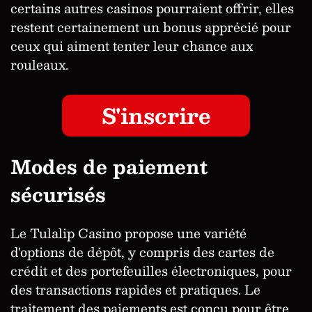
certains autres casinos pourraient offrir, elles
restent certainement un bonus apprécié pour
ceux qui aiment tenter leur chance aux
rouleaux.
S'inscrire
Modes de paiement
sécurisés
Le Tulalip Casino propose une variété
d'options de dépôt, y compris des cartes de
crédit et des portefeuilles électroniques, pour
des transactions rapides et pratiques. Le
traitement des paiements est conçu pour être