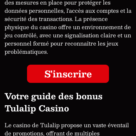
des mesures en place pour protéger les
données personnelles, l'accès aux comptes et la
sécurité des transactions. La présence
physique du casino offre un environnement de
jeu contrôlé, avec une signalisation claire et un
personnel formé pour reconnaître les jeux
problématiques.
S'inscrire
Votre guide des bonus
Tulalip Casino
Le casino de Tulalip propose un vaste éventail
de promotions, offrant de multiples