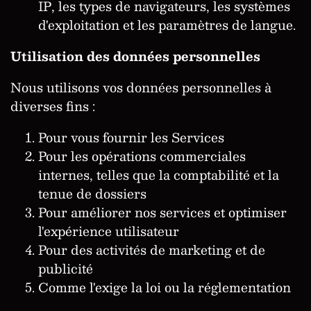
IP, les types de navigateurs, les systèmes
d'exploitation et les paramètres de langue.
Utilisation des données personnelles
Nous utilisons vos données personnelles à
diverses fins :
Pour vous fournir les Services
Pour les opérations commerciales
internes, telles que la comptabilité et la
tenue de dossiers
Pour améliorer nos services et optimiser
l'expérience utilisateur
Pour des activités de marketing et de
publicité
Comme l'exige la loi ou la réglementation