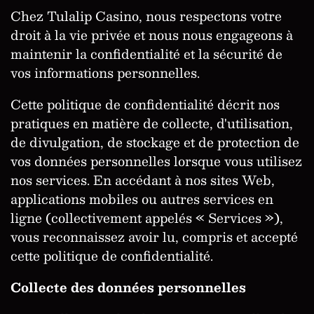
Chez Tulalip Casino, nous respectons votre
droit à la vie privée et nous nous engageons à
maintenir la confidentialité et la sécurité de
vos informations personnelles.
Cette politique de confidentialité décrit nos
pratiques en matière de collecte, d'utilisation,
de divulgation, de stockage et de protection de
vos données personnelles lorsque vous utilisez
nos services. En accédant à nos sites Web,
applications mobiles ou autres services en
ligne (collectivement appelés « Services »),
vous reconnaissez avoir lu, compris et accepté
cette politique de confidentialité.
Collecte des données personnelles