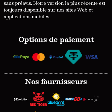
sans préavis. Notre version la plus récente est
toujours disponible sur nos sites Web et
applications mobiles.
Options de paiement
Nos fournisseurs