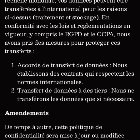
l'échelle mondiale, vos données peuvent être
transférées à l'international pour les raisons
ci-dessus (traitement et stockage). En
conformité avec les lois et réglementations en
vigueur, y compris le RGPD et le CCPA, nous
avons pris des mesures pour protéger ces
transferts :
Accords de transfert de données : Nous
établissons des contrats qui respectent les
normes internationales.
Transfert de données à des tiers : Nous ne
transférons les données que si nécessaire.
Amendements
De temps à autre, cette politique de
confidentialité sera mise à jour ou modifiée